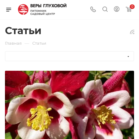
0
Статьи
—
Главная
Статьи