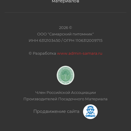
материалов
2026 ©
ООО "Самарский питомник"
ИНН 6312103450 / ОГРН 1106312009715
©
Разработка
www.admin-samara.ru
Член Российской Ассоциации
Производителей Посадочного Материала
Продвижение сайта