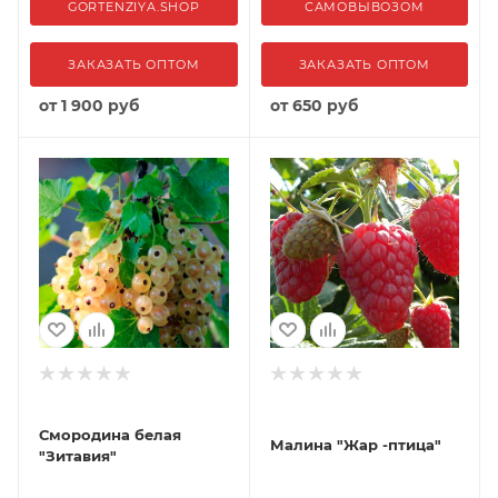
GORTENZIYA.SHOP
САМОВЫВОЗОМ
ЗАКАЗАТЬ ОПТОМ
ЗАКАЗАТЬ ОПТОМ
от
1 900 руб
от
650 руб
Смородина белая
Малина "Жар -птица"
"Зитавия"