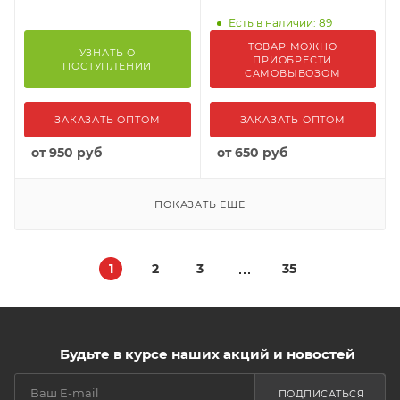
Есть в наличии: 89
ТОВАР МОЖНО
УЗНАТЬ О
ПРИОБРЕСТИ
ПОСТУПЛЕНИИ
САМОВЫВОЗОМ
ЗАКАЗАТЬ ОПТОМ
ЗАКАЗАТЬ ОПТОМ
от
950 руб
от
650 руб
ПОКАЗАТЬ ЕЩЕ
1
2
3
35
Будьте в курсе наших акций и новостей
ПОДПИСАТЬСЯ