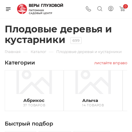
0
Плодовые деревья и
кустарники
699
—
—
Главная
Каталог
Плодовые деревья и кустарники
Категории
листайте вправо
Абрикос
Алыча
37 ТОВАРОВ
14 ТОВАРОВ
Быстрый подбор