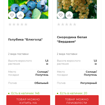
Смородина белая
Голубика "Блюголд"
"Вердавия"
2 вида поставки
2 вида поставки
Высота взрослого
1,5
Высота взрослого
1,5
растения
м
растения
м
Место
Солнце/
Место
Солнце/
посадки
Полутень
посадки
Полутень
Полив
Обильный
Полив
Регулярный
Есть в наличии: 146
Есть в наличии: 20
ТОВАР МОЖНО
ТОВАР МОЖНО
КУПИТЬ НА
ПРИОБРЕСТИ