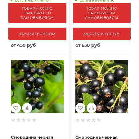
Есть в наличии: 64
Есть в наличии: 16
ТОВАР МОЖНО
ТОВАР МОЖНО
ПРИОБРЕСТИ
ПРИОБРЕСТИ
САМОВЫВОЗОМ
САМОВЫВОЗОМ
ЗАКАЗАТЬ ОПТОМ
ЗАКАЗАТЬ ОПТОМ
от
450 руб
от
650 руб
Смородина черная
Смородина черная