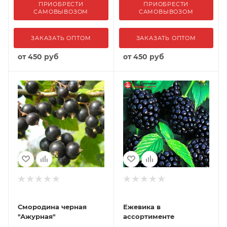
ПРИОБРЕСТИ
ПРИОБРЕСТИ
САМОВЫВОЗОМ
САМОВЫВОЗОМ
ЗАКАЗАТЬ ОПТОМ
ЗАКАЗАТЬ ОПТОМ
от
450 руб
от
450 руб
Смородина черная
Ежевика в
"Ажурная"
ассортименте