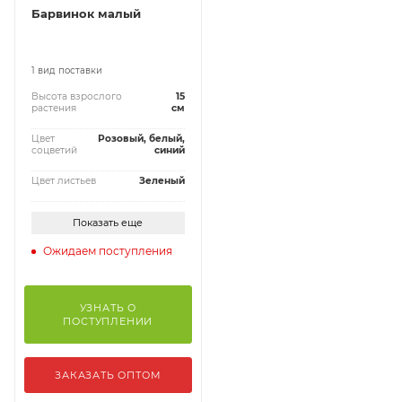
Барвинок малый
1 вид поставки
Высота взрослого
15
растения
см
Цвет
Розовый, белый,
соцветий
синий
Цвет листьев
Зеленый
Показать еще
Ожидаем поступления
УЗНАТЬ О
ПОСТУПЛЕНИИ
ЗАКАЗАТЬ ОПТОМ