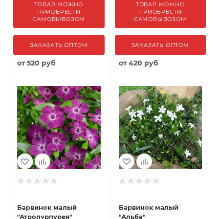
ТОВАР МОЖНО
ТОВАР МОЖНО
ПРИОБРЕСТИ
ПРИОБРЕСТИ
САМОВЫВОЗОМ
САМОВЫВОЗОМ
ЗАКАЗАТЬ ОПТОМ
ЗАКАЗАТЬ ОПТОМ
от
520 руб
от
420 руб
Барвинок малый
Барвинок малый
"Атропурпурея"
"Альба"