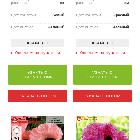
растения
см
растения
см
Цвет соцветий
Белый
Цвет соцветий
Красный
Цвет листьев
Зеленый
Цвет листьев
Зеленый
Показать еще
Показать еще
Ожидаем поступления
Ожидаем поступления
УЗНАТЬ О
УЗНАТЬ О
ПОСТУПЛЕНИИ
ПОСТУПЛЕНИИ
ЗАКАЗАТЬ ОПТОМ
ЗАКАЗАТЬ ОПТОМ