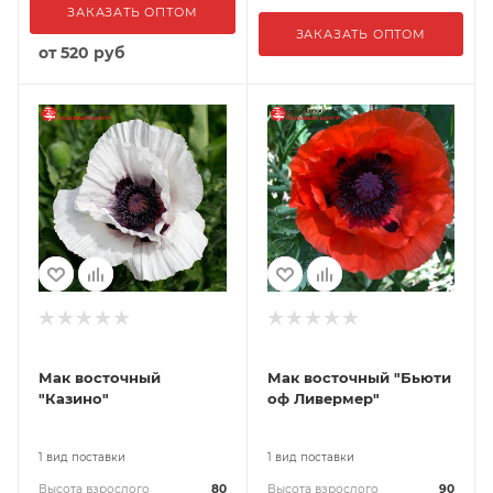
ЗАКАЗАТЬ ОПТОМ
ЗАКАЗАТЬ ОПТОМ
от
520 руб
Мак восточный
Мак восточный "Бьюти
"Казино"
оф Ливермер"
1 вид поставки
1 вид поставки
Высота взрослого
80
Высота взрослого
90