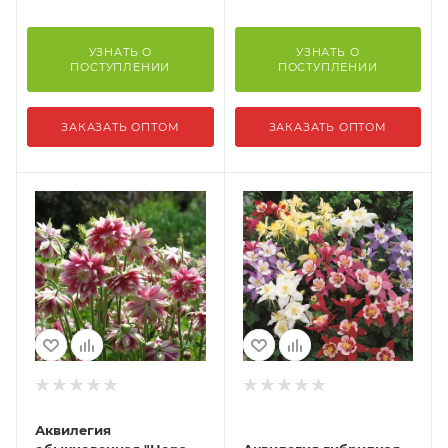
УЗНАТЬ О
УЗНАТЬ О
ПОСТУПЛЕНИИ
ПОСТУПЛЕНИИ
ЗАКАЗАТЬ ОПТОМ
ЗАКАЗАТЬ ОПТОМ
Аквилегия