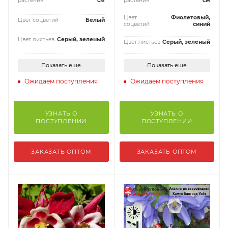
растения
см
растения
см
Цвет
Фиолетовый,
Цвет соцветий
Белый
соцветий
синий
Цвет листьев
Серый, зеленый
Цвет листьев
Серый, зеленый
Показать еще
Показать еще
Ожидаем поступления
Ожидаем поступления
УЗНАТЬ О
УЗНАТЬ О
ПОСТУПЛЕНИИ
ПОСТУПЛЕНИИ
ЗАКАЗАТЬ ОПТОМ
ЗАКАЗАТЬ ОПТОМ