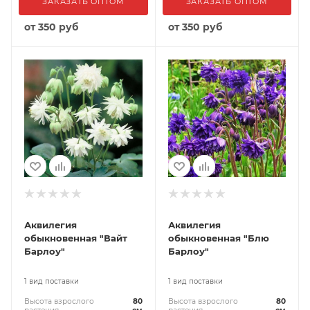
ЗАКАЗАТЬ ОПТОМ
ЗАКАЗАТЬ ОПТОМ
от
350 руб
от
350 руб
Аквилегия
Аквилегия
обыкновенная "Вайт
обыкновенная "Блю
Барлоу"
Барлоу"
1 вид поставки
1 вид поставки
Высота взрослого
80
Высота взрослого
80