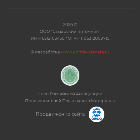
2026 ©
ООО "Самарский питомник"
ИНН 6312103450 / ОГРН 1106312009715
©
Разработка
www.admin-samara.ru
Член Российской Ассоциации
Производителей Посадочного Материала
Продвижение сайта