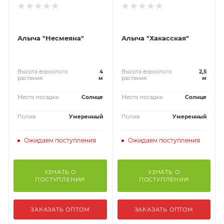
Алыча "Несмеяна"
Алыча "Хакасская"
Высота взрослого
4
Высота взрослого
2,5
растения
м
растения
м
Место посадки
Солнце
Место посадки
Солнце
Полив
Умеренный
Полив
Умеренный
Ожидаем поступления
Ожидаем поступления
УЗНАТЬ О
УЗНАТЬ О
ПОСТУПЛЕНИИ
ПОСТУПЛЕНИИ
ЗАКАЗАТЬ ОПТОМ
ЗАКАЗАТЬ ОПТОМ