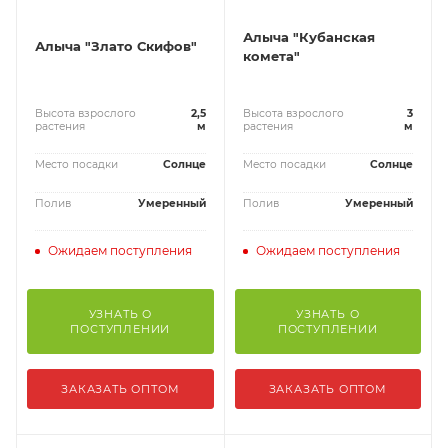
Алыча "Кубанская
Алыча "Злато Скифов"
комета"
Высота взрослого
2,5
Высота взрослого
3
растения
м
растения
м
Место посадки
Солнце
Место посадки
Солнце
Полив
Умеренный
Полив
Умеренный
Ожидаем поступления
Ожидаем поступления
УЗНАТЬ О
УЗНАТЬ О
ПОСТУПЛЕНИИ
ПОСТУПЛЕНИИ
ЗАКАЗАТЬ ОПТОМ
ЗАКАЗАТЬ ОПТОМ