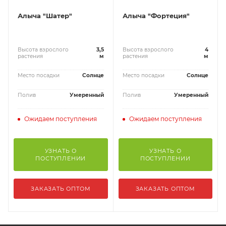
Алыча "Шатер"
Алыча "Фортеция"
Высота взрослого
3,5
Высота взрослого
4
растения
м
растения
м
Место посадки
Солнце
Место посадки
Солнце
Полив
Умеренный
Полив
Умеренный
Ожидаем поступления
Ожидаем поступления
УЗНАТЬ О
УЗНАТЬ О
ПОСТУПЛЕНИИ
ПОСТУПЛЕНИИ
ЗАКАЗАТЬ ОПТОМ
ЗАКАЗАТЬ ОПТОМ