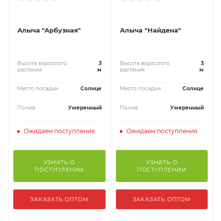
Алыча "Арбузная"
Алыча "Найдена"
Высота взрослого
3
Высота взрослого
3
растения
м
растения
м
Место посадки
Солнце
Место посадки
Солнце
Полив
Умеренный
Полив
Умеренный
Ожидаем поступления
Ожидаем поступления
УЗНАТЬ О
УЗНАТЬ О
ПОСТУПЛЕНИИ
ПОСТУПЛЕНИИ
ЗАКАЗАТЬ ОПТОМ
ЗАКАЗАТЬ ОПТОМ