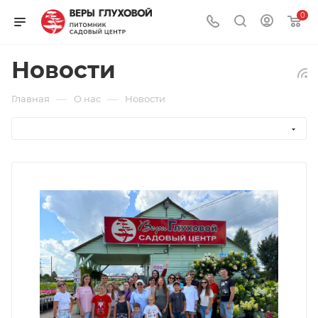
0
Новости
—
—
Главная
О нас
Новости