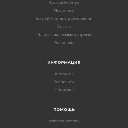
Садовый центр
Питомник
Контейнерное производство
Отзывы
Часто задаваемые вопросы
Вакансии
ИНФОРМАЦИЯ
Контакты
Реквизиты
Политика
ПОМОЩЬ
Условия оплаты