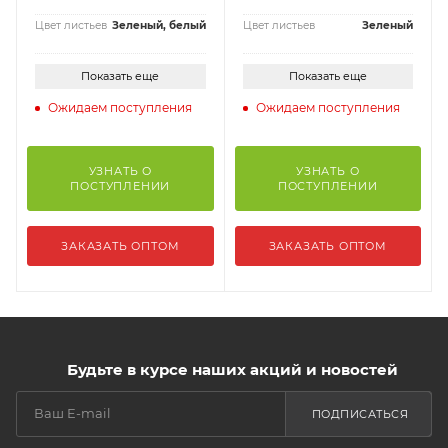
Цвет листьев
Зеленый, белый
Цвет листьев
Зеленый
Показать еще
Показать еще
Ожидаем поступления
Ожидаем поступления
УЗНАТЬ О
УЗНАТЬ О
ПОСТУПЛЕНИИ
ПОСТУПЛЕНИИ
ЗАКАЗАТЬ ОПТОМ
ЗАКАЗАТЬ ОПТОМ
Будьте в курсе наших акций и новостей
ПОДПИСАТЬСЯ