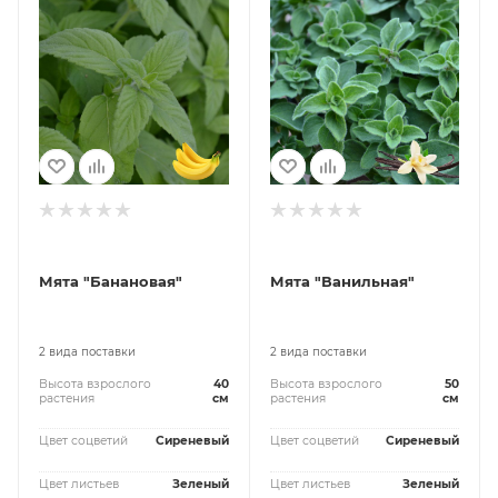
Мята "Банановая"
Мята "Ванильная"
2 вида поставки
2 вида поставки
Высота взрослого
40
Высота взрослого
50
растения
см
растения
см
Цвет соцветий
Сиреневый
Цвет соцветий
Сиреневый
Цвет листьев
Зеленый
Цвет листьев
Зеленый