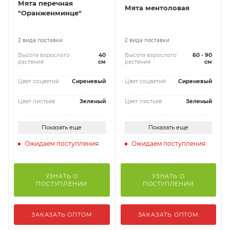
Мята перечная
Мята ментоловая
"Оранженминце"
2 вида поставки
2 вида поставки
Высота взрослого
40
Высота взрослого
60 - 90
растения
см
растения
см
Цвет соцветий
Сиреневый
Цвет соцветий
Сиреневый
Цвет листьев
Зеленый
Цвет листьев
Зеленый
Показать еще
Показать еще
Ожидаем поступления
Ожидаем поступления
УЗНАТЬ О
УЗНАТЬ О
ПОСТУПЛЕНИИ
ПОСТУПЛЕНИИ
ЗАКАЗАТЬ ОПТОМ
ЗАКАЗАТЬ ОПТОМ