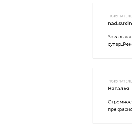
ПОКУПАТЕЛ
nad.suxi
Заказывал
супер..Ре
ПОКУПАТЕЛ
Наталья
Огромное 
прекрасно