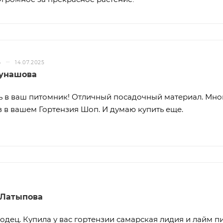
–
Ь
14.07.2025
Дунашова
 в ваш питомник! Отличный посадочный материал. Мног
 в вашем Гортензия Шоп. И думаю купить еще.
 Латыпова
одец. Купила у вас гортензии самарская лидия и лайм 