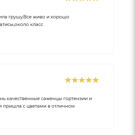
ила грушу.Все живо и хорошо
атисы,около класс
ень качественные саженцы гортензии и
ия пришла с цветами в отличном