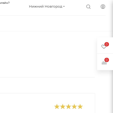
нлайн?
Нижний Новгород
0
0