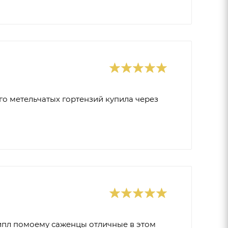
о метельчатых гортензий купила через
пипл помоему саженцы отличные в этом