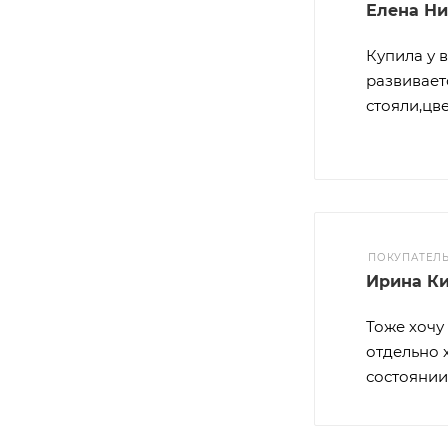
Елена Н
Купила у 
развивает
стояли,цв
ПОКУПАТЕЛ
Ирина К
Тоже хочу
отдельно 
состоянии