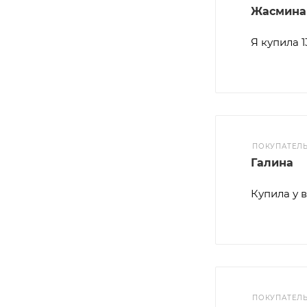
Жасмина
Я купила 
ПОКУПАТЕЛ
Галина
Купила у в
ПОКУПАТЕЛ