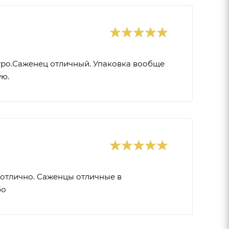
стро.Саженец отличный. Упаковка вообще
ую.
 отлично. Саженцы отличные в
бо