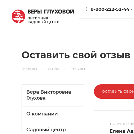
8-800-222-52-44
Оставить свой отзыв
—
—
Главная
О нас
Отзывы
Вера Викторовна
ОСТАВИТЬ СВО
Глухова
О компании
ПОКУПАТЕЛ
Садовый центр
Елена А