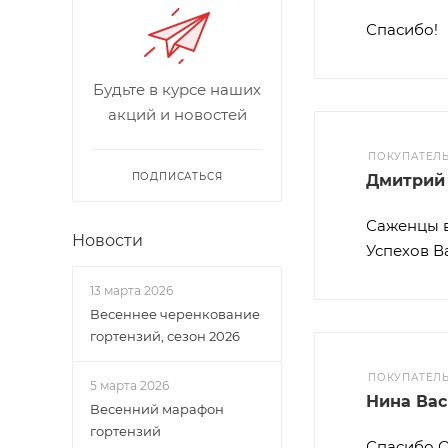
Спасибо!
Будьте в курсе наших
акций и новостей
ПОКУПАТЕЛ
ПОДПИСАТЬСЯ
Дмитрий
Саженцы в
Новости
Успехов В
13 марта 2026
Весеннее черенкование
гортензий, сезон 2026
ПОКУПАТЕЛ
5 марта 2026
Нина Ва
Весенний марафон
гортензий
Спасибо О