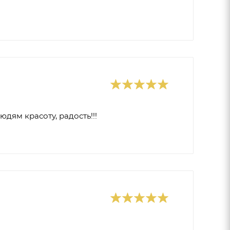
дям красоту, радость!!!