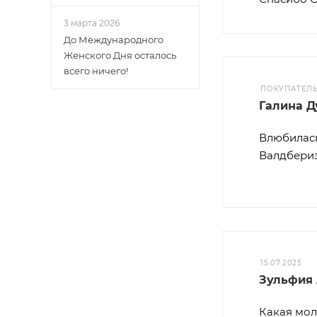
3 марта 2026
До Международного
Женского Дня осталось
всего ничего!
ПОКУПАТЕЛ
Галина 
Влюбилась
Валдбериз
15.07.2025
Зульфия
Какая мол