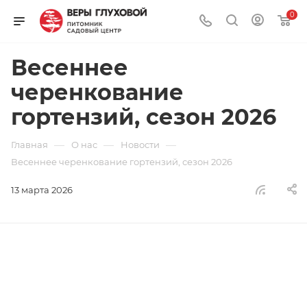
0
Весеннее
черенкование
гортензий, сезон 2026
—
—
—
Главная
О нас
Новости
Весеннее черенкование гортензий, сезон 2026
13 марта 2026