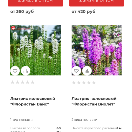
ЗАКАЗАТЬ ОПТОМ
ЗАКАЗАТЬ ОПТОМ
от
360 руб
от
420 руб
Лиатрис колосковый
Лиатрис колосковый
"Флористан Вайс"
"Флористан Виолет"
1 вид поставки
2 вида поставки
Высота взрослого
60
Высота взрослого растения
1 м