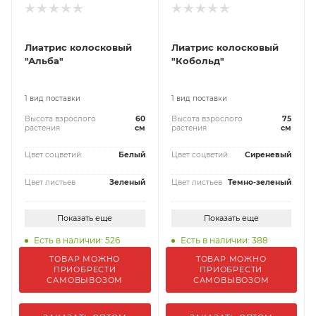
Лиатрис колосковый
Лиатрис колосковый
"Альба"
"Кобольд"
1 вид поставки
1 вид поставки
Высота взрослого
60
Высота взрослого
75
растения
см
растения
см
Цвет соцветий
Белый
Цвет соцветий
Сиреневый
Цвет листьев
Зеленый
Цвет листьев
Темно-зеленый
Показать еще
Показать еще
Есть в наличии: 526
Есть в наличии: 388
ТОВАР МОЖНО
ТОВАР МОЖНО
ПРИОБРЕСТИ
ПРИОБРЕСТИ
САМОВЫВОЗОМ
САМОВЫВОЗОМ