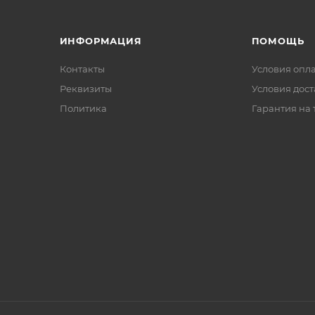
ИНФОРМАЦИЯ
ПОМОЩЬ
Контакты
Условия опл
Реквизиты
Условия дос
Политика
Гарантия на 