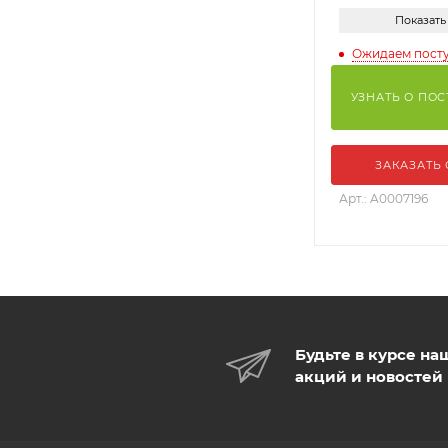
Показать
Ожидаем пост
УЗНАТЬ О ПО
ЗАКАЗАТЬ
Арт.: A0007196
Будьте в курсе на
акций и новостей