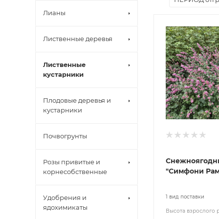
Лианы
Лиственные деревья
Лиственные
кустарники
Плодовые деревья и
кустарники
Почвогрунты
Снежноягодн
Розы привитые и
"Симфони Рам
корнесобственные
Удобрения и
1 вид поставки
ядохимикаты
Высота взрослого 