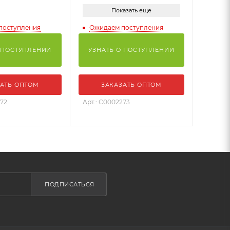
Показать еще
поступления
Ожидаем поступления
 ПОСТУПЛЕНИИ
УЗНАТЬ О ПОСТУПЛЕНИИ
АТЬ ОПТОМ
ЗАКАЗАТЬ ОПТОМ
272
Арт.: С0002273
ПОДПИСАТЬСЯ