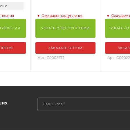
 еще
упления
Ожидаем поступления
Ожидаем 
СТУПЛЕНИИ
УЗНАТЬ О ПОСТУПЛЕНИИ
УЗНАТЬ О
 ОПТОМ
ЗАКАЗАТЬ ОПТОМ
ЗАКАЗ
Арт.: С0002272
Арт.: С0002
ших