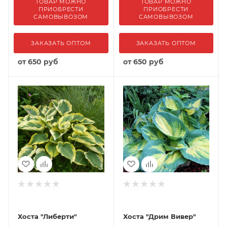
ТОВАР МОЖНО
ТОВАР МОЖНО
ПРИОБРЕСТИ
ПРИОБРЕСТИ
САМОВЫВОЗОМ
САМОВЫВОЗОМ
ЗАКАЗАТЬ ОПТОМ
ЗАКАЗАТЬ ОПТОМ
от
650 руб
от
650 руб
Хоста "Либерти"
Хоста "Дрим Вивер"