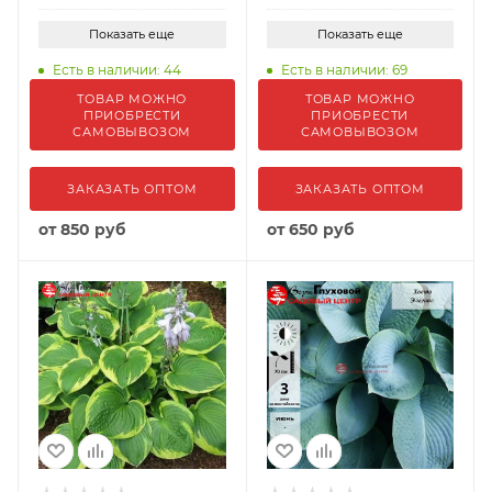
Показать еще
Показать еще
Есть в наличии: 44
Есть в наличии: 69
ТОВАР МОЖНО
ТОВАР МОЖНО
ПРИОБРЕСТИ
ПРИОБРЕСТИ
САМОВЫВОЗОМ
САМОВЫВОЗОМ
ЗАКАЗАТЬ ОПТОМ
ЗАКАЗАТЬ ОПТОМ
от
850 руб
от
650 руб