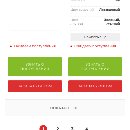
Цвет соцветий
Лавандовый
Цвет
Зеленый,
листьев
желтый
Показать еще
Ожидаем поступления
Ожидаем поступления
УЗНАТЬ О
УЗНАТЬ О
ПОСТУПЛЕНИИ
ПОСТУПЛЕНИИ
ЗАКАЗАТЬ ОПТОМ
ЗАКАЗАТЬ ОПТОМ
ПОКАЗАТЬ ЕЩЕ
1
2
3
4