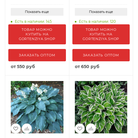
Показать еще
Показать еще
Есть в наличии: 145
Есть в наличии: 120
ТОВАР МОЖНО
ТОВАР МОЖНО
КУПИТЬ НА
КУПИТЬ НА
GORTENZIYA.SHOP
GORTENZIYA.SHOP
ЗАКАЗАТЬ ОПТОМ
ЗАКАЗАТЬ ОПТОМ
от
550 руб
от
650 руб