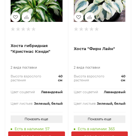
Хоста гибридная
Хоста "Фирн Лайн"
"Кристмас Кэнди"
2 вида поставки
2 вида поставки
Высота взрослого
40
Высота взрослого
40
растения
см
растения
см
Цвет соцветий
Лавандовый
Цвет соцветий
Лавандовый
Цвет листьев
Зеленый, белый
Цвет листьев
Зеленый, белый
Показать еще
Показать еще
Есть в наличии: 57
Есть в наличии: 363