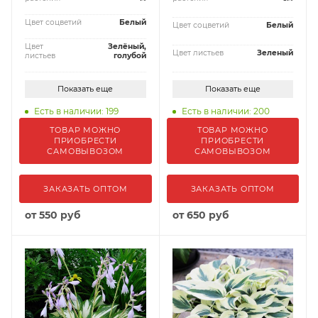
Цвет соцветий
Белый
Цвет соцветий
Белый
Цвет
Зелёный,
Цвет листьев
Зеленый
листьев
голубой
Показать еще
Показать еще
Есть в наличии: 199
Есть в наличии: 200
ТОВАР МОЖНО
ТОВАР МОЖНО
ПРИОБРЕСТИ
ПРИОБРЕСТИ
САМОВЫВОЗОМ
САМОВЫВОЗОМ
ЗАКАЗАТЬ ОПТОМ
ЗАКАЗАТЬ ОПТОМ
от
550 руб
от
650 руб