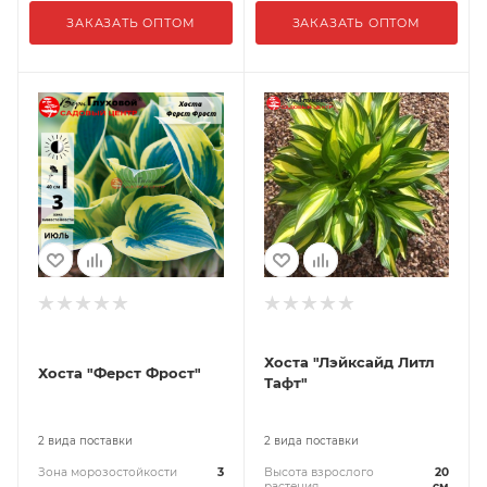
ЗАКАЗАТЬ ОПТОМ
ЗАКАЗАТЬ ОПТОМ
Хоста "Лэйксайд Литл
Хоста "Ферст Фрост"
Тафт"
2 вида поставки
2 вида поставки
Зона морозостойкости
3
Высота взрослого
20
растения
см