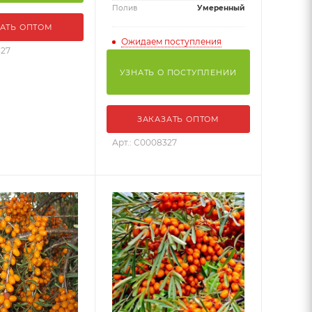
Полив
Умеренный
АТЬ ОПТОМ
Ожидаем поступления
327
УЗНАТЬ О ПОСТУПЛЕНИИ
ЗАКАЗАТЬ ОПТОМ
Арт.: С0008327