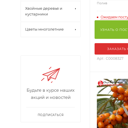
Полив
Хвойные деревья и
кустарники
Ожидаем пост
Цветы многолетние
УЗНАТЬ О ПО
ЗАКАЗАТЬ
Арт.: С0008327
Будьте в курсе наших
акций и новостей
ПОДПИСАТЬСЯ