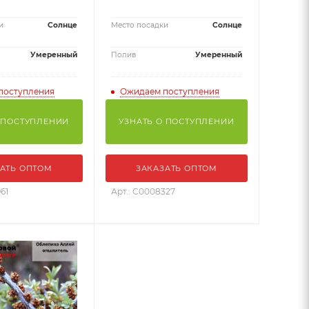
и
Солнце
Место посадки
Солнце
Умеренный
Полив
Умеренный
поступления
Ожидаем поступления
 ПОСТУПЛЕНИИ
УЗНАТЬ О ПОСТУПЛЕНИИ
АТЬ ОПТОМ
ЗАКАЗАТЬ ОПТОМ
61
Арт.: С0008327