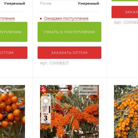
Умеренный
Полив
Умеренный
ЗАКАЗ
упления
Ожидаем поступления
Арт.: С0008
СТУПЛЕНИИ
УЗНАТЬ О ПОСТУПЛЕНИИ
 ОПТОМ
ЗАКАЗАТЬ ОПТОМ
Арт.: С0008327