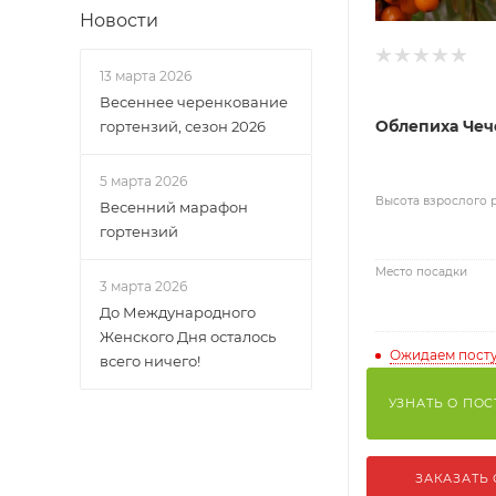
Новости
13 марта 2026
Весеннее черенкование
Облепиха Чеч
гортензий, сезон 2026
5 марта 2026
Высота взрослого 
Весенний марафон
гортензий
Место посадки
3 марта 2026
До Международного
Женского Дня осталось
Ожидаем пост
всего ничего!
УЗНАТЬ О ПО
ЗАКАЗАТЬ