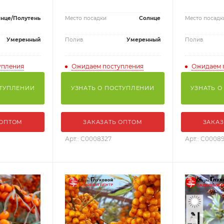
нце/Полутень
Место посадки
Солнце
Место посадк
Умеренный
Полив
Умеренный
Полив
упления
Ожидаем поступления
Ожидаем 
СТУПЛЕНИИ
УЗНАТЬ О ПОСТУПЛЕНИИ
УЗНАТЬ О
 ОПТОМ
ЗАКАЗАТЬ ОПТОМ
ЗАКАЗ
Арт.: С0008327
Арт.: С00089