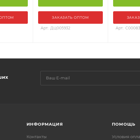
 ОПТОМ
ЗАКАЗАТЬ ОПТОМ
ЗАКАЗ
Арт.: ДЦ005932
Арт.: С0008
ших
ИНФОРМАЦИЯ
ПОМОЩЬ
Контакты
Условия опл