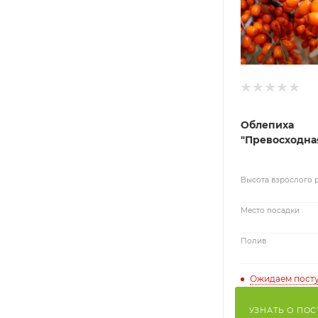
Облепиха
"Превосходна
Высота взрослого 
Место посадки
Полив
Ожидаем пост
УЗНАТЬ О ПО