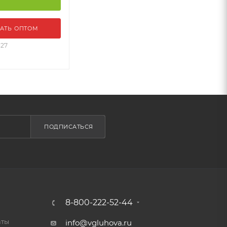
АТЬ ОПТОМ
327
ПОДПИСАТЬСЯ
8-800-222-52-44
аты
info@vgluhova.ru