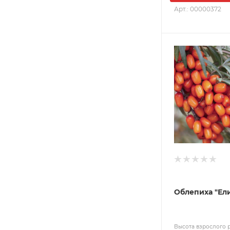
Арт.: 00000372
Облепиха "Ел
Высота взрослого 