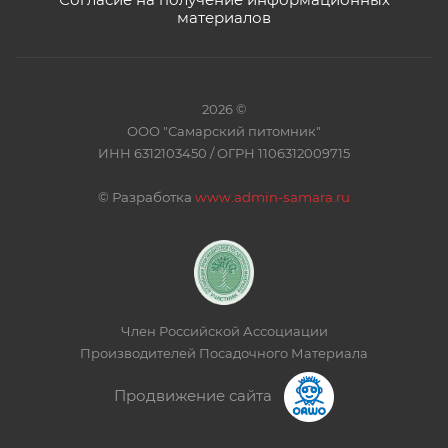
материалов
2026 ©
ООО "Самарский питомник"
ИНН 6312103450 / ОГРН 1106312009715
©
Разработка
www.admin-samara.ru
Член Российской Ассоциации
Производителей Посадочного Материала
Продвижение сайта