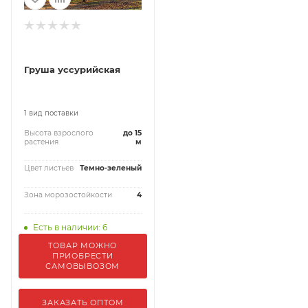
Груша уссурийская
1 вид поставки
Высота взрослого
до 15
растения
м
Цвет листьев
Темно-зеленый
Зона морозостойкости
4
Есть в наличии: 6
ТОВАР МОЖНО
ПРИОБРЕСТИ
САМОВЫВОЗОМ
ЗАКАЗАТЬ ОПТОМ