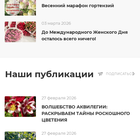
Весенний марафон гортензий
03 марта 2026
До Международного Женского Дня
осталось всего ничего!
Наши публикации
ПОДПИСАТЬСЯ
27 февраля 2026
ВОЛШЕБСТВО АКВИЛЕГИИ:
РАСКРЫВАЕМ ТАЙНЫ РОСКОШНОГО
ЦВЕТЕНИЯ
27 февраля 2026