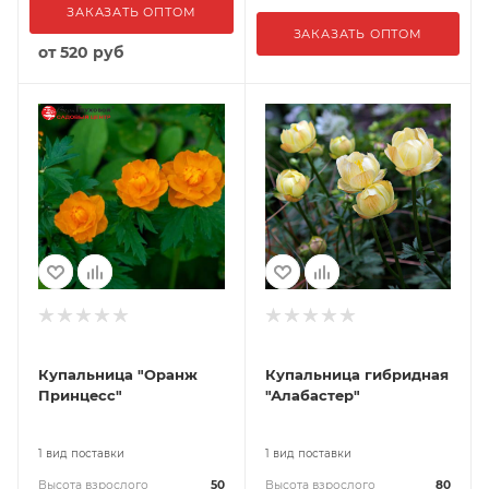
ЗАКАЗАТЬ ОПТОМ
ЗАКАЗАТЬ ОПТОМ
от
520 руб
Купальница "Оранж
Купальница гибридная
Принцесс"
"Алабастер"
1 вид поставки
1 вид поставки
Высота взрослого
50
Высота взрослого
80