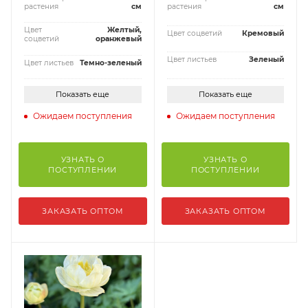
растения
см
растения
см
Цвет
Желтый,
Цвет соцветий
Кремовый
соцветий
оранжевый
Цвет листьев
Зеленый
Цвет листьев
Темно-зеленый
Показать еще
Показать еще
Ожидаем поступления
Ожидаем поступления
УЗНАТЬ О
УЗНАТЬ О
ПОСТУПЛЕНИИ
ПОСТУПЛЕНИИ
ЗАКАЗАТЬ ОПТОМ
ЗАКАЗАТЬ ОПТОМ