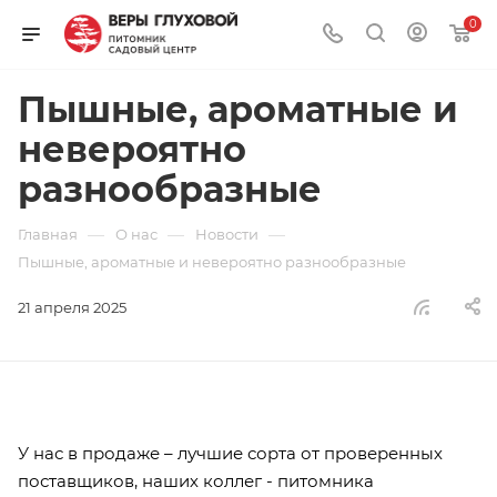
0
Пышные, ароматные и
невероятно
разнообразные
—
—
—
Главная
О нас
Новости
Пышные, ароматные и невероятно разнообразные
21 апреля 2025
У нас в продаже – лучшие сорта от проверенных
поставщиков, наших коллег - питомника