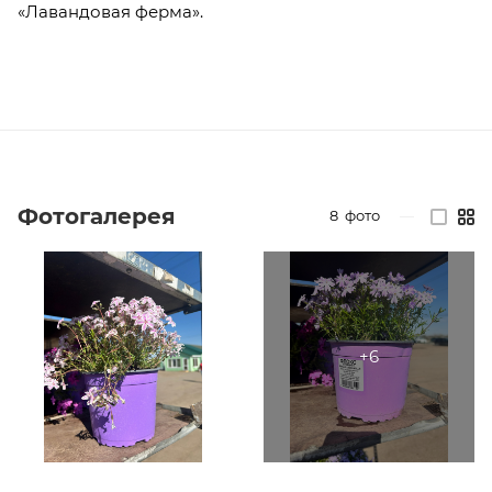
«Лавандовая ферма».
Фотогалерея
8
фото
—